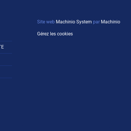
Site web
Machinio System
par
Machinio
Gérez les cookies
TE