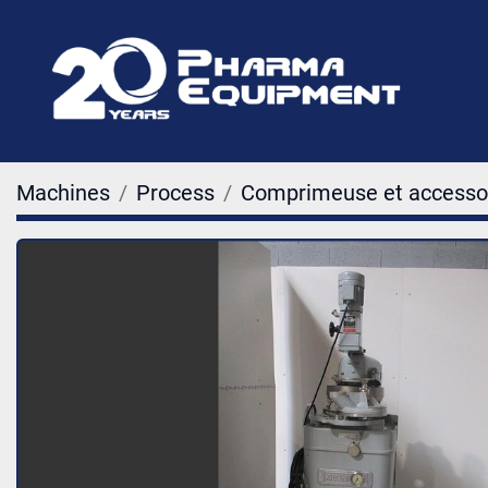
Machines
Process
Comprimeuse et accesso