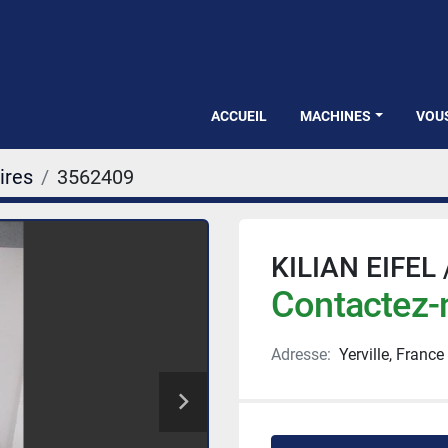
ACCUEIL
MACHINES
VOU
ires
3562409
KILIAN EIFEL 
Contactez-n
Adresse:
Yerville, France