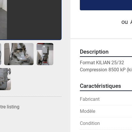
ou
Description
Format KILIAN 25/32
Compression 8500 kP (ki
Caractéristiques
Fabricant
re listing
Modèle
Condition