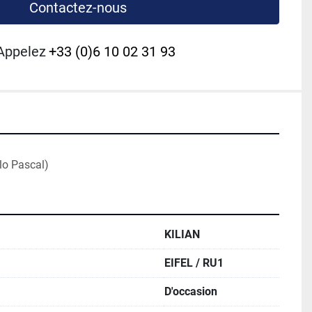
Contactez-nous
Appelez
+33 (0)6 10 02 31 93
lo Pascal)
KILIAN
EIFEL / RU1
D'occasion