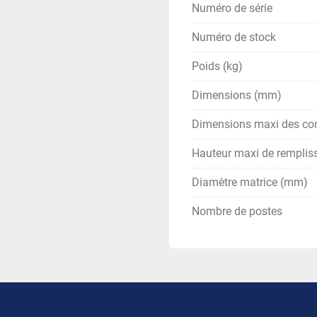
Numéro de série
Numéro de stock
Poids (kg)
Dimensions (mm)
Dimensions maxi des c
Hauteur maxi de rempli
Diamètre matrice (mm)
Nombre de postes