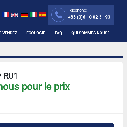
Téléphone:
+33 (0)6 10 02 31 93
S VENDEZ
ECOLOGIE
FAQ
QUI SOMMES NOUS?
/ RU1
ous pour le prix