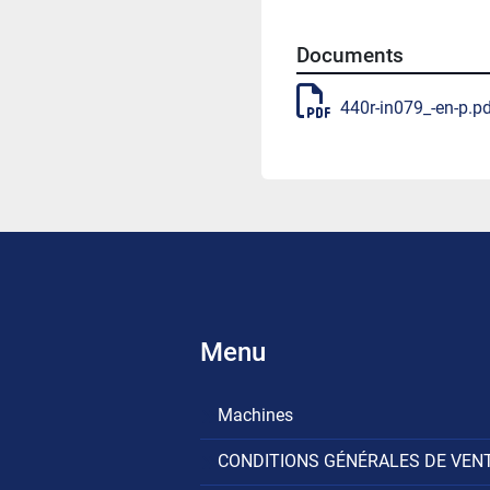
Documents
440r-in079_-en-p.p
Menu
Machines
CONDITIONS GÉNÉRALES DE VEN