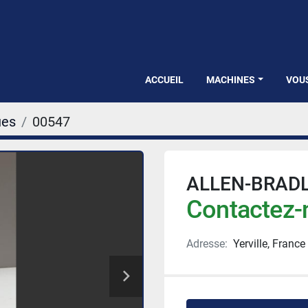
ACCUEIL
MACHINES
VOU
ues
00547
ALLEN-BRADL
Contactez-n
Adresse:
Yerville, France