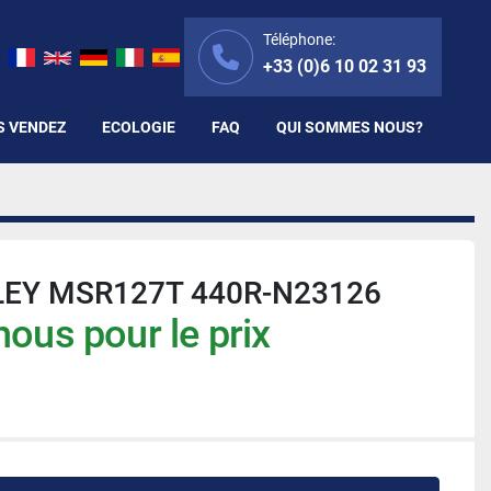
Téléphone:
+33 (0)6 10 02 31 93
S VENDEZ
ECOLOGIE
FAQ
QUI SOMMES NOUS?
EY MSR127T 440R-N23126
ous pour le prix