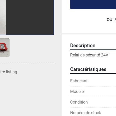
ou
Description
Relai de sécurité 24V
Caractéristiques
re listing
Fabricant
Modèle
Condition
Numéro de stock