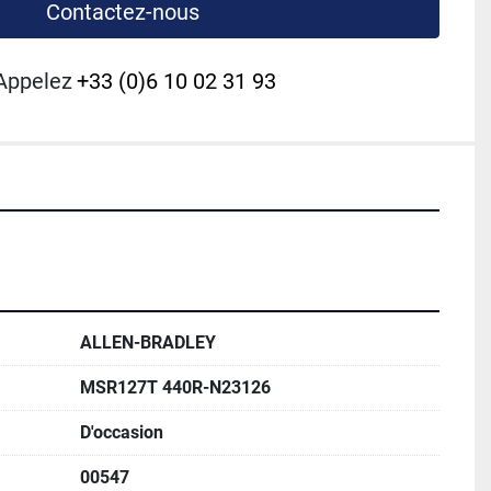
Contactez-nous
Appelez
+33 (0)6 10 02 31 93
ALLEN-BRADLEY
MSR127T 440R-N23126
D'occasion
00547