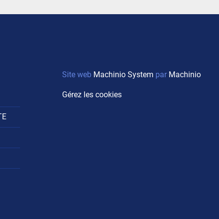
Site web
Machinio System
par
Machinio
Gérez les cookies
TE