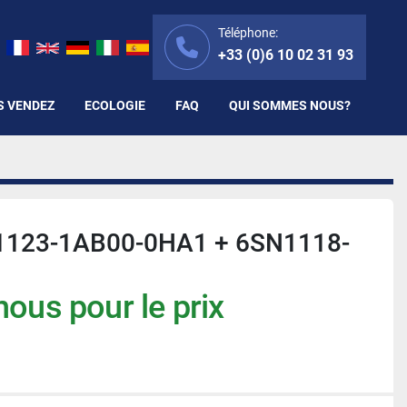
Téléphone:
+33 (0)6 10 02 31 93
S VENDEZ
ECOLOGIE
FAQ
QUI SOMMES NOUS?
1123-1AB00-0HA1 + 6SN1118-
ous pour le prix