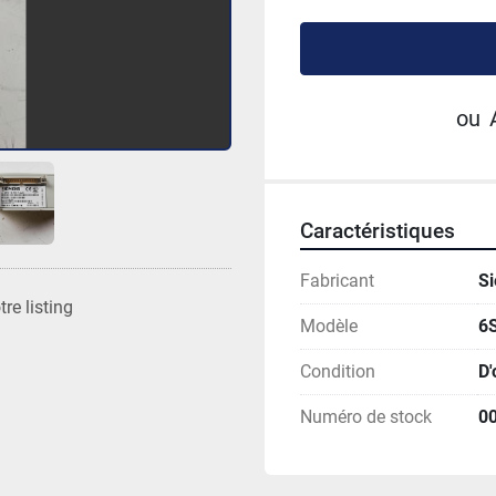
ou
Caractéristiques
Fabricant
S
re listing
Modèle
6
Condition
D'
Numéro de stock
0