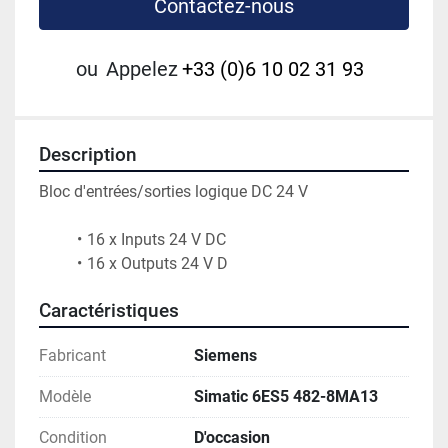
Contactez-nous
ou
Appelez
+33 (0)6 10 02 31 93
Description
Bloc d'entrées/sorties logique DC 24 V
16 x Inputs 24 V DC
16 x Outputs 24 V D
Caractéristiques
Fabricant
Siemens
Modèle
Simatic 6ES5 482-8MA13
Condition
D'occasion