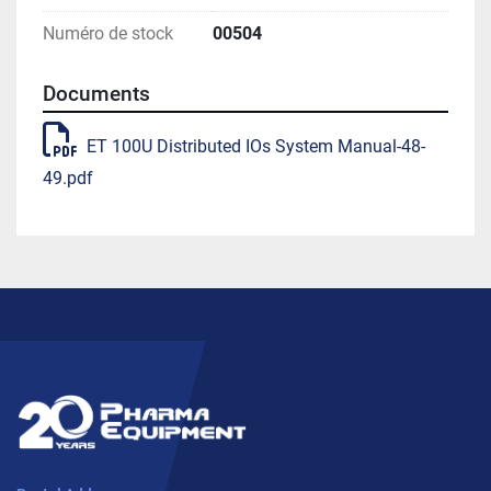
Numéro de stock
00504
Documents
ET 100U Distributed IOs System Manual-48-
49.pdf