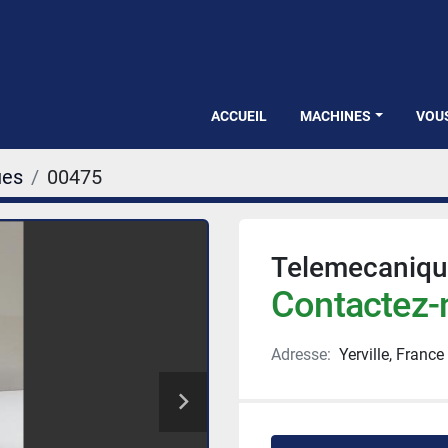
ACCUEIL
MACHINES
VOU
ues
00475
Telemecaniqu
Contactez-n
Adresse:
Yerville, France