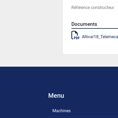
Référence constructeur
Documents
Altivar18_Telemeca
Menu
Machines