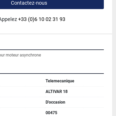
Contactez-nous
Appelez
+33 (0)6 10 02 31 93
pour moteur asynchrone
Telemecanique
ALTIVAR 18
D'occasion
00475