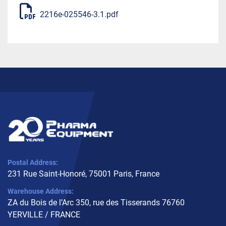
2216e-025546-3.1.pdf
Postal Address:
231 Rue Saint-Honoré, 75001 Paris, France
Warehouse Address:
ZA du Bois de l’Arc 350, rue des Tisserands 76760
YERVILLE / FRANCE