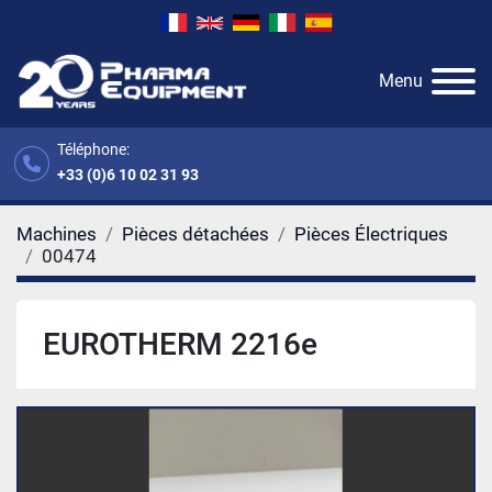
Menu
Téléphone:
+33 (0)6 10 02 31 93
Machines
Pièces détachées
Pièces Électriques
00474
EUROTHERM 2216e