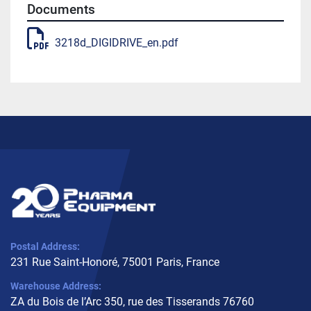
Documents
3218d_DIGIDRIVE_en.pdf
Postal Address:
231 Rue Saint-Honoré, 75001 Paris, France
Warehouse Address:
ZA du Bois de l’Arc 350, rue des Tisserands 76760