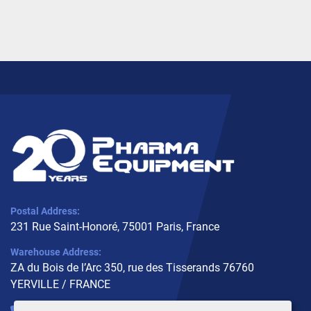
Postal Address:
231 Rue Saint-Honoré, 75001 Paris, France
Warehouse Address:
ZA du Bois de l’Arc 350, rue des Tisserands 76760
YERVILLE / FRANCE
+33 (0)6 10 02 31 93