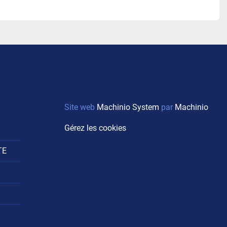
Site web
Machinio System
par
Machinio
Gérez les cookies
TE