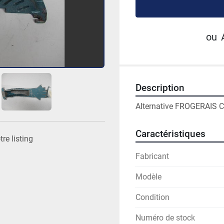
ou
Description
Alternative FROGERAIS Ca
Caractéristiques
re listing
Fabricant
Modèle
Condition
Numéro de stock