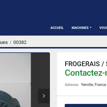
ACCUEIL
MACHINES
VOU
ques
00382
FROGERAIS / S
Contactez-n
Adresse:
Yerville, France