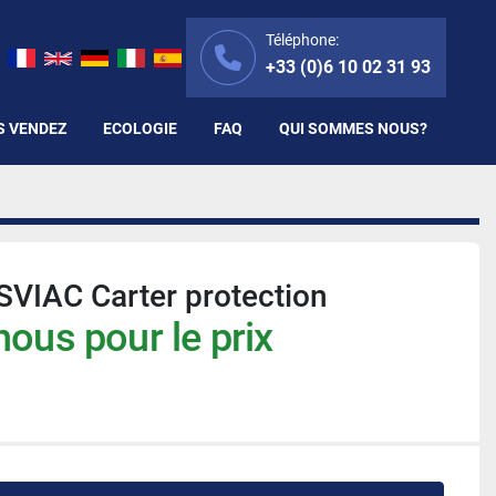
Téléphone:
+33 (0)6 10 02 31 93
S VENDEZ
ECOLOGIE
FAQ
QUI SOMMES NOUS?
VIAC Carter protection
ous pour le prix