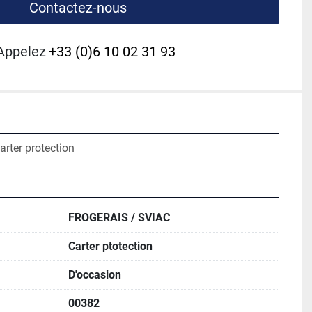
Contactez-nous
Appelez
+33 (0)6 10 02 31 93
rter protection
FROGERAIS / SVIAC
Carter ptotection
D'occasion
00382