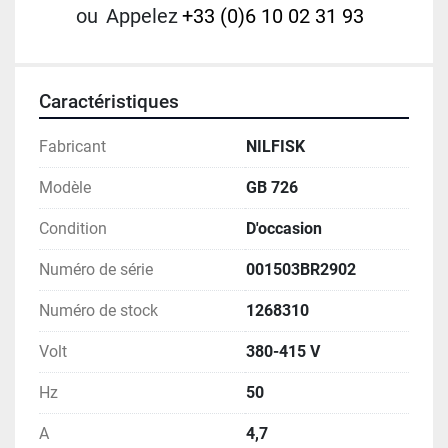
ou
Appelez
+33 (0)6 10 02 31 93
Caractéristiques
Fabricant
NILFISK
Modèle
GB 726
Condition
D'occasion
Numéro de série
001503BR2902
Numéro de stock
1268310
Volt
380-415 V
Hz
50
A
4,7