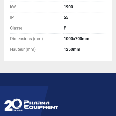
kW
1900
IP
55
Classe
F
Dimensions (mm)
1000x700mm
Hauteur (mm)
1250mm