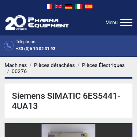
Menu
Téléphone:
+33 (0)6 10 02 31 93
Machines
Pièces détachées
Pièces Électriques
00276
Siemens SIMATIC 6ES5441-
4UA13