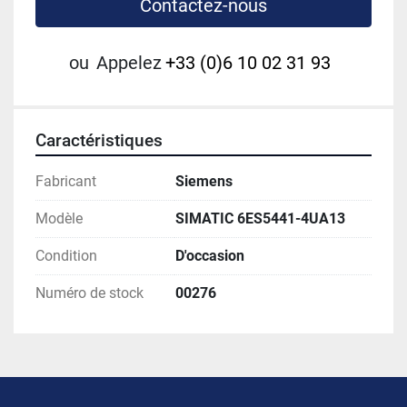
Contactez-nous
ou
Appelez
+33 (0)6 10 02 31 93
Caractéristiques
Fabricant
Siemens
Modèle
SIMATIC 6ES5441-4UA13
Condition
D'occasion
Numéro de stock
00276