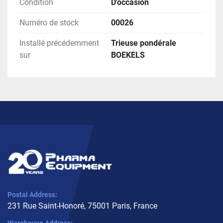
Condition
D'occasion
Numéro de stock
00026
Installé précédemment
Trieuse pondérale
sur
BOEKELS
Postal Address:
231 Rue Saint-Honoré, 75001 Paris, France