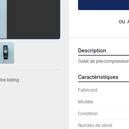
ou
Description
Galet de pré-compression
Caractéristiques
re listing
Fabricant
Modèle
Condition
Numéro de stock