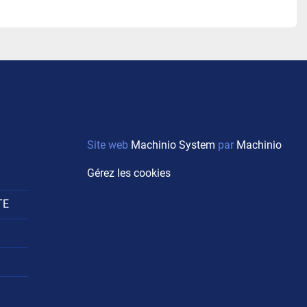
Site web
Machinio System
par
Machinio
Gérez les cookies
TE