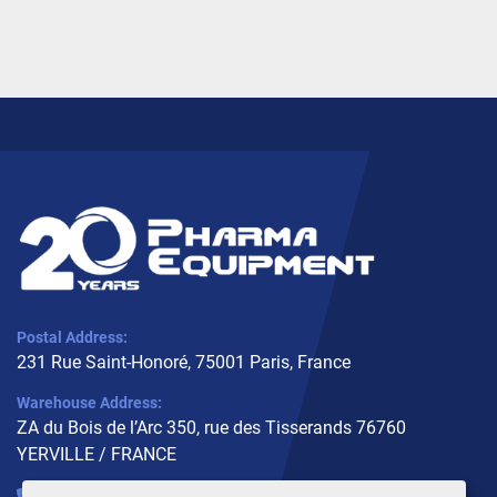
Postal Address:
231 Rue Saint-Honoré, 75001 Paris, France
Warehouse Address:
ZA du Bois de l’Arc 350, rue des Tisserands 76760
YERVILLE / FRANCE
+33 (0)6 10 02 31 93