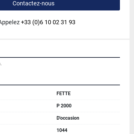
Contactez-nous
Appelez
+33 (0)6 10 02 31 93
.
FETTE
P 2000
D'occasion
1044