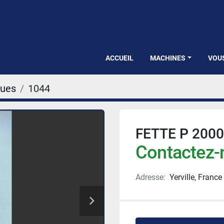
ACCUEIL
MACHINES
VOU
ques
1044
FETTE P 2000
Contactez-n
Adresse:
Yerville, France